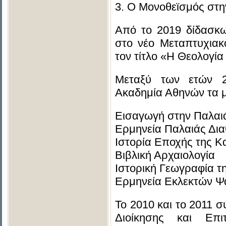
3. Ο Μονοθεϊσμός στη
Από το 2019 δίδασκω
στο νέο Μεταπτυχιακ
τον τίτλο «Η Θεολογί
Μεταξύ των ετών 2
Ακαδημία Αθηνών τα 
Εισαγωγή στην Παλαι
Ερμηνεία Παλαιάς Δι
Ιστορία Εποχής της Κ
Βιβλική Αρχαιολογία
Ιστορική Γεωγραφία τη
Ερμηνεία Εκλεκτών 
To 2010 και το 2011 
Διοίκησης και Επι