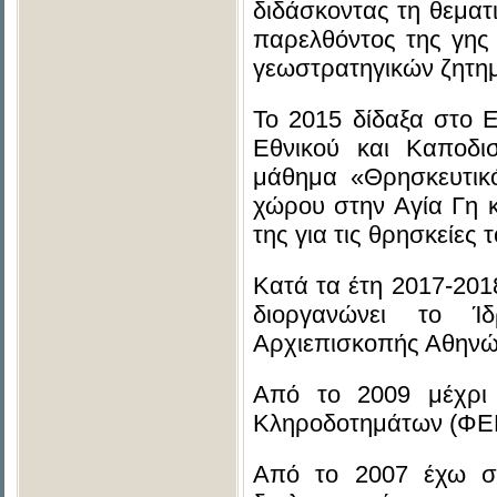
διδάσκοντας τη θεματ
παρελθόντος της γης
γεωστρατηγικών ζητη
Το 2015 δίδαξα στο
Εθνικού και Καποδι
μάθημα «Θρησκευτικό
χώρου στην Αγία Γη 
της για τις θρησκείες 
Κατά τα έτη 2017-20
διοργανώνει το Ί
Αρχιεπισκοπής Αθηνώ
Από το 2009 μέχρι 
Κληροδοτημάτων (ΦΕΚ
Από το 2007 έχω συ