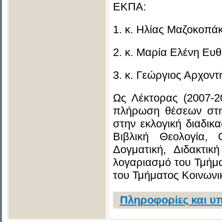
ΕΚΠΑ:
1. κ. Ηλίας Μαζοκοπά
2. κ. Μαρία Ελένη Ευθ
3. κ. Γεώργιος Αρχοντ
Ως Λέκτορας (2007-20
πλήρωση θέσεων στη 
στην εκλογική διαδικ
Βιβλική Θεολογία, 
Δογματική, Διδακτικ
λογαριασμό του Τμήμα
του Τμήματος Κοινωνι
Πληροφορίες και υπ