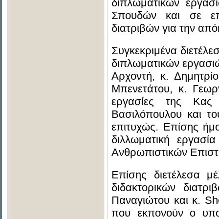
διπλωματικών εργασι
Σπουδών και σε επτ
διατριβών για την από
Συγκεκριμένα διετέλε
διπλωματικών εργασιώ
Αρχοντή, κ. Δημητρί
Μπενετάτου, κ. Γεωρ
εργασίες της Κας
Βασιλόπουλου και το
επιτυχώς. Επίσης ήμ
διλλωματική εργασί
Ανθρωπιστικών Επιστη
Επίσης διετέλεσα μέ
διδακτορικών διατρ
Παναγιώτου και κ. Sh
που εκπονούν ο υπο