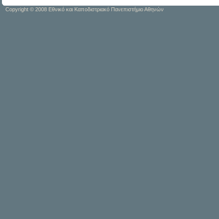
Copyright © 2008 Εθνικό και Καποδιστριακό Πανεπιστήμιο Αθηνών